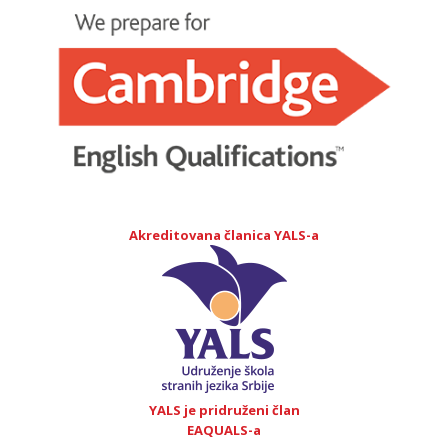
Akreditovana članica YALS-a
YALS je pridruženi član
EAQUALS-a