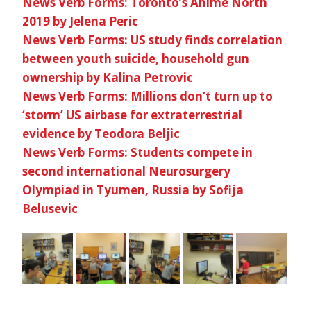
News Verb Forms: Toronto’s Anime North
2019 by Jelena Peric
News Verb Forms: US study finds correlation
between youth suicide, household gun
ownership by Kalina Petrovic
News Verb Forms: Millions don’t turn up to
‘storm’ US airbase for extraterrestrial
evidence by Teodora Beljic
News Verb Forms: Students compete in
second international Neurosurgery
Olympiad in Tyumen, Russia by Sofija
Belusevic