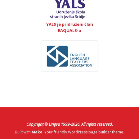
YALS je pridruženi član
EAQUALS-a
Copyright © Lingva 1999-
2026
. All rights reserved.
Built with
Make
. Your friendly WordPress page builder theme.