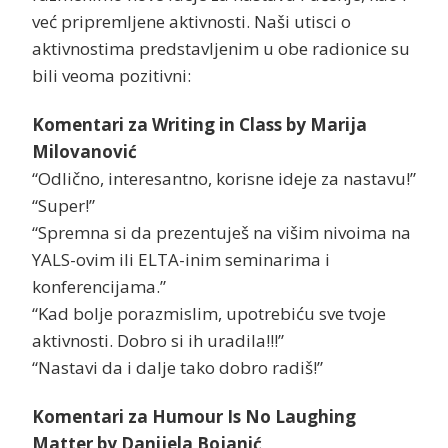
već pripremljene aktivnosti. Naši utisci o
aktivnostima predstavljenim u obe radionice su
bili veoma pozitivni:
Komentari za Writing in Class by Marija
Milovanović
“Odlično, interesantno, korisne ideje za nastavu!”
“Super!”
“Spremna si da prezentuješ na višim nivoima na
YALS-ovim ili ELTA-inim seminarima i
konferencijama.”
“Kad bolje porazmislim, upotrebiću sve tvoje
aktivnosti. Dobro si ih uradila!!!”
“Nastavi da i dalje tako dobro radiš!”
Komentari za Humour Is No Laughing
Matter by Danijela Bojanić