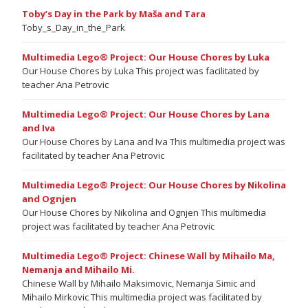
Toby’s Day in the Park by Maša and Tara
Toby_s_Day_in_the_Park
Multimedia Lego® Project: Our House Chores by Luka
Our House Chores by Luka This project was facilitated by
teacher Ana Petrovic
Multimedia Lego® Project: Our House Chores by Lana
and Iva
Our House Chores by Lana and Iva This multimedia project was
facilitated by teacher Ana Petrovic
Multimedia Lego® Project: Our House Chores by Nikolina
and Ognjen
Our House Chores by Nikolina and Ognjen This multimedia
project was facilitated by teacher Ana Petrovic
Multimedia Lego® Project: Chinese Wall by Mihailo Ma,
Nemanja and Mihailo Mi.
Chinese Wall by Mihailo Maksimovic, Nemanja Simic and
Mihailo Mirkovic This multimedia project was facilitated by