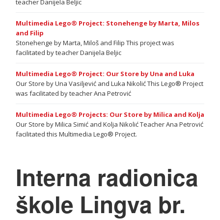
teacher Danijela Beljic
Multimedia Lego® Project: Stonehenge by Marta, Milos
and Filip
Stonehenge by Marta, Miloš and Filip This project was
facilitated by teacher Danijela Beljic
Multimedia Lego® Project: Our Store by Una and Luka
Our Store by Una Vasiljević and Luka Nikolić This Lego® Project
was facilitated by teacher Ana Petrović
Multimedia Lego® Projects: Our Store by Milica and Kolja
Our Store by Milica Simić and Kolja Nikolić Teacher Ana Petrović
facilitated this Multimedia Lego® Project.
Interna radionica
škole Lingva br.