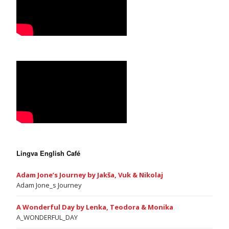
Lingva English Café
Adam Jone’s Journey by Jakša, Vuk & Nikolaj
Adam Jone_s Journey
A Wonderful Day by Lenka, Teodora & Monika
A_WONDERFUL_DAY