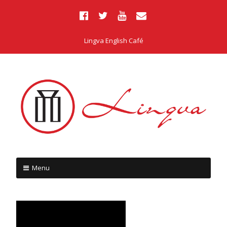
Lingva English Café
Menu