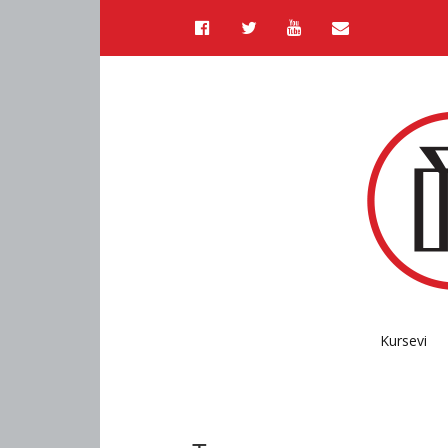
Kursevi