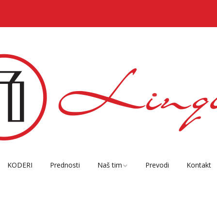
KODERI
Prednosti
Naš tim
Prevodi
Kontakt