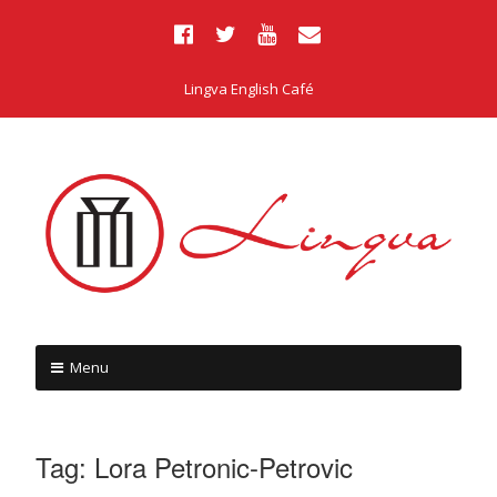
Lingva English Café
Menu
Tag:
Lora Petronic-Petrovic