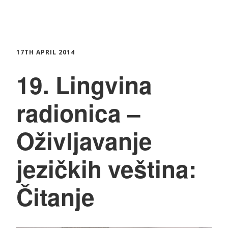
17TH APRIL 2014
19. Lingvina
radionica –
Oživljavanje
jezičkih veština:
Čitanje