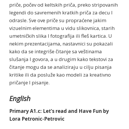
priče, počev od keltskih priča, preko stripovanih
legendi do savremenih kratkih priča za decu I
odrasle. Sve ove priče su propraćene jakim
vizuelnim elementima u vidu slikovnica, starih
umetničkih slika I fotografija iIi fleš kartica. U
nekim prezentacijama, nastavnici su pokazali
kako da se integriše čitanje sa veštinama
slušanja I govora, a u drugim kako tekstovi za
čitanje mogu da se analiziraju u cilju pisanja
kritike ili da posluže kao modeli za kreativno
pričanje I pisanje.
English
Primary A1.c: Let’s read and Have Fun by
Lora Petronic-Petrovic