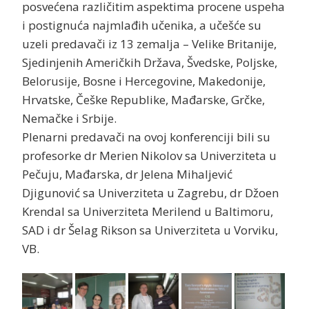
posvećena različitim aspektima procene uspeha
i postignuća najmlađih učenika, a učešće su
uzeli predavači iz 13 zemalja – Velike Britanije,
Sjedinjenih Američkih Država, Švedske, Poljske,
Belorusije, Bosne i Hercegovine, Makedonije,
Hrvatske, Češke Republike, Mađarske, Grčke,
Nemačke i Srbije.
Plenarni predavači na ovoj konferenciji bili su
profesorke dr Merien Nikolov sa Univerziteta u
Pečuju, Mađarska, dr Jelena Mihaljević
Djigunović sa Univerziteta u Zagrebu, dr Džoen
Krendal sa Univerziteta Merilend u Baltimoru,
SAD i dr Šelag Rikson sa Univerziteta u Vorviku,
VB.