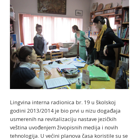
Lingvina interna radionica br. 19 u školskoj
godini 2013/2014 je bio prvi u nizu događaja
usmerenih na revitalizaciju nastave jezičkih
veština uvođenjem živopisnih medija i novih
tehnologija. U većini planova časa koristile su se