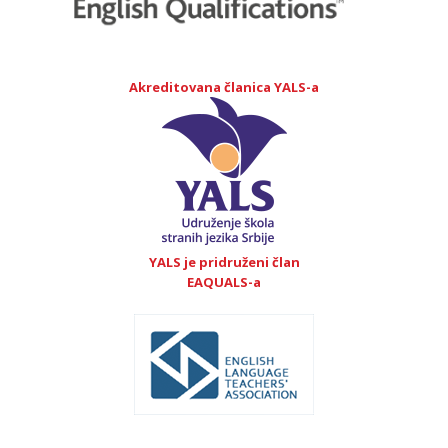
Akreditovana članica YALS-a
YALS je pridruženi član
EAQUALS-a