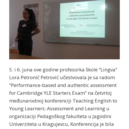
5. i 6. juna ove godine profesorka škole “Lingva”
Lora Petronić Petrović učestvovala je sa radom
“Performance-based and authentic assessment
for Cambridge YLE Starters Exam“ na četvrtoj
međunarodnoj konferenciji Teaching English to
Young Learners: Assessment and Learning u
organizaciji Pedagoškog fakulteta u Jagodini
Univerziteta u Kragujevcu, Konferencija je bila