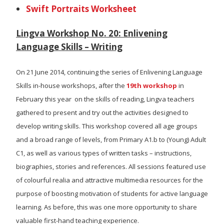
Swift Portraits Worksheet
Lingva Workshop No. 20: Enlivening
Language Skills – Writing
On 21 June 2014, continuing the series of Enlivening Language
Skills in-house workshops, after the
19th workshop
in
February this year on the skills of reading, Lingva teachers
gathered to present and try out the activities designed to
develop writing skills. This workshop covered all age groups
and a broad range of levels, from Primary A1.b to (Young) Adult
C1, as well as various types of written tasks – instructions,
biographies, stories and references. All sessions featured use
of colourful realia and attractive multimedia resources for the
purpose of boosting motivation of students for active language
learning. As before, this was one more opportunity to share
valuable first-hand teaching experience.